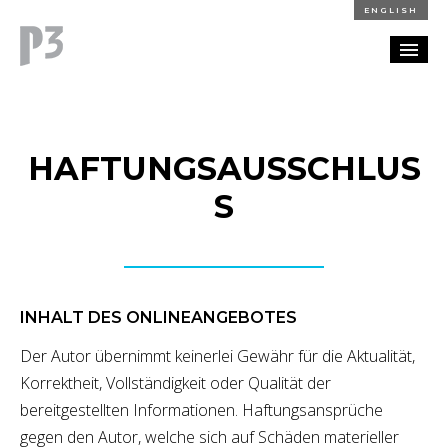
ENGLISH
REFERENZEN
HAFTUNGSAUSSCHLUS
BLOG
S
KARRIERE
KONTAKT
INHALT DES ONLINEANGEBOTES
Der Autor übernimmt keinerlei Gewähr für die Aktualität,
Korrektheit, Vollständigkeit oder Qualität der
bereitgestellten Informationen. Haftungsansprüche
gegen den Autor, welche sich auf Schäden materieller