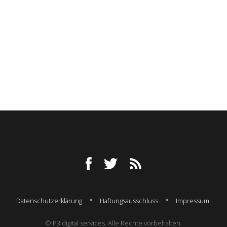
Datenschutzerklärung
Haftungsausschluss
Impressum
© P3 digital services. Alle Rechte vorbehalten.