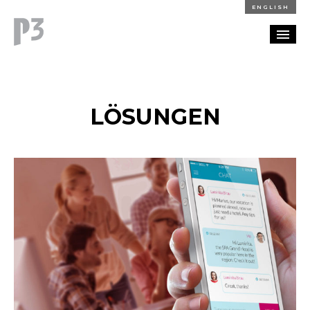
ENGLISH
REFERENZEN
LÖSUNGEN
BLOG
KARRIERE
KONTAKT