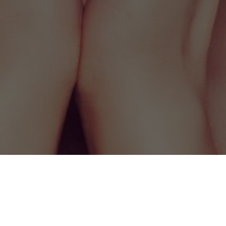
Kö-Klinik heißt Ästhetische Chirurgie auf höchstem
Niveau. Das zeigt sich auch in der Außendarstellung. Mit