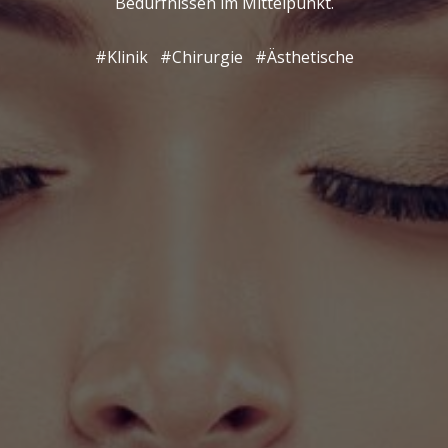
Bedürfnissen im Mittelpunkt.
#Klinik
#Chirurgie
#Ästhetische