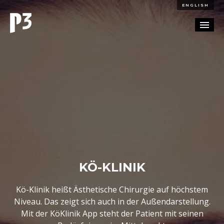
ENGLISH
REFERENZEN
BLOG
KARRIERE
KONTAKT
KÖ-KLINIK
Kö-Klinik heißt Ästhetische Chirurgie auf höchstem
Niveau. Das zeigt sich auch in der Außendarstellung.
Mit der KöKlinik App steht der Patient mit seinen