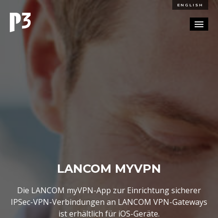
ENGLISH
REFERENZEN
BLOG
KARRIERE
KONTAKT
LANCOM MYVPN
Die LANCOM myVPN-App zur Einrichtung sicherer
IPSec-VPN-Verbindungen an LANCOM VPN-Gateways
ist erhältlich für iOS-Geräte.