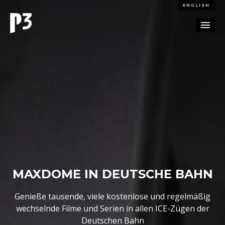
ENGLISH
REFERENZEN
BLOG
KARRIERE
KONTAKT
MAXDOME IN DEUTSCHE BAHN
Genieße tausende, viele kostenlose und regelmäßig
wechselnde Filme und Serien in allen ICE-Zügen der
Deutschen Bahn