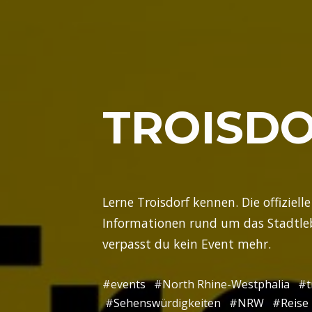
TROISDO
Lerne Troisdorf kennen. Die offizielle
Informationen rund um das Stadtle
verpasst du kein Event mehr.
#events
#North Rhine-Westphalia
#t
#Sehenswürdigkeiten
#NRW
#Reise