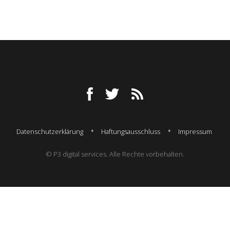
Datenschutzerklärung
Haftungsausschluss
Impressum
© P3 digital services. Alle Rechte vorbehalten.