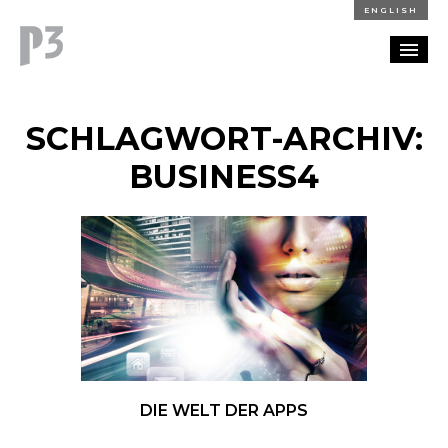
ENGLISH
REFERENZEN
SCHLAGWORT-ARCHIV:
BLOG
BUSINESS4
KARRIERE
KONTAKT
DIE WELT DER APPS