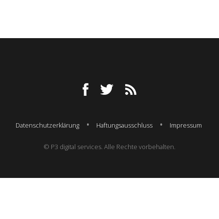
Datenschutzerklärung
Haftungsausschluss
Impressum
© P3 digital services. Alle Rechte vorbehalten.