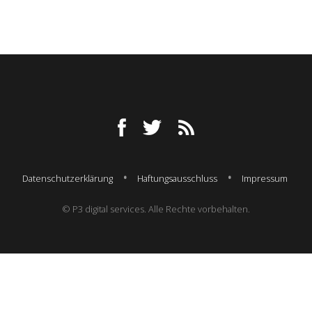
Datenschutzerklärung
Haftungsausschluss
Impressum
© P3 digital services. Alle Rechte vorbehalten.