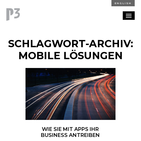
ENGLISH
REFERENZEN
SCHLAGWORT-ARCHIV:
BLOG
MOBILE LÖSUNGEN
KARRIERE
KONTAKT
WIE SIE MIT APPS IHR
BUSINESS ANTREIBEN