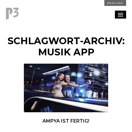
ENGLISH
REFERENZEN
SCHLAGWORT-ARCHIV:
BLOG
MUSIK APP
KARRIERE
KONTAKT
AMPYA IST FERTIG!