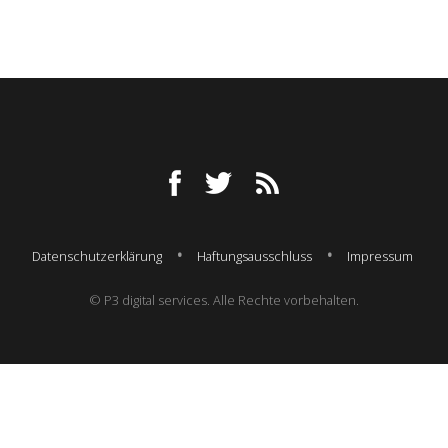
Datenschutzerklärung
Haftungsausschluss
Impressum
© P3 digital services. Alle Rechte vorbehalten.