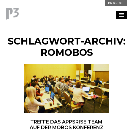
ENGLISH
REFERENZEN
SCHLAGWORT-ARCHIV:
BLOG
ROMOBOS
KARRIERE
KONTAKT
TREFFE DAS APPSRISE-TEAM
AUF DER MOBOS KONFERENZ