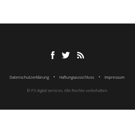
Datenschutzerklärung
Haftungsausschluss
Impressum
© P3 digital services. Alle Rechte vorbehalten.