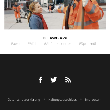
DIE AWB APP
#awb
#Müll
#Abfuhrkalender
#Sperrmüll
Datenschutzerklärung
Haftungsausschluss
Impressum