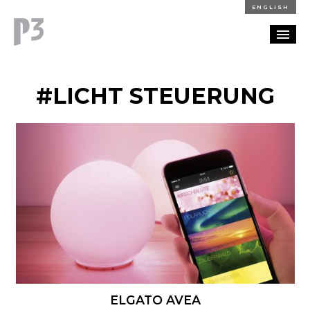
ENGLISH
REFERENZEN
#LICHT STEUERUNG
BLOG
KARRIERE
KONTAKT
ELGATO AVEA