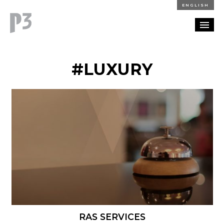
ENGLISH
REFERENZEN
#LUXURY
BLOG
KARRIERE
KONTAKT
RAS SERVICES