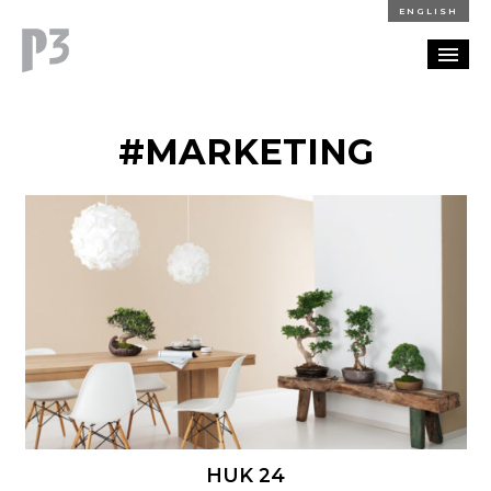
ENGLISH
REFERENZEN
#MARKETING
BLOG
KARRIERE
KONTAKT
HUK 24