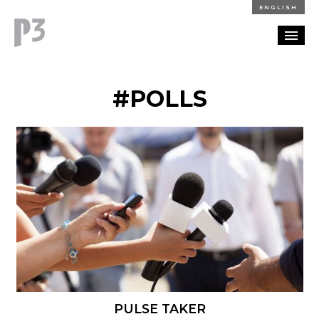
ENGLISH
REFERENZEN
#POLLS
BLOG
KARRIERE
KONTAKT
PULSE TAKER