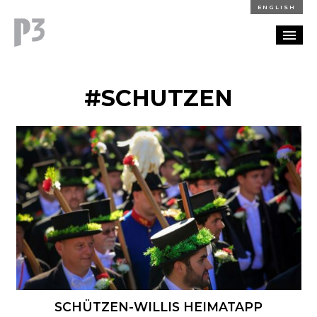
ENGLISH
REFERENZEN
#SCHUTZEN
BLOG
KARRIERE
KONTAKT
SCHÜTZEN-WILLIS HEIMATAPP