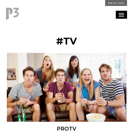
ENGLISH
REFERENZEN
#TV
BLOG
KARRIERE
KONTAKT
PROTV