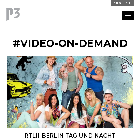
ENGLISH
REFERENZEN
#VIDEO-ON-DEMAND
BLOG
KARRIERE
KONTAKT
RTLII-BERLIN TAG UND NACHT