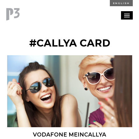
ENGLISH
REFERENZEN
#CALLYA CARD
BLOG
KARRIERE
KONTAKT
VODAFONE MEINCALLYA