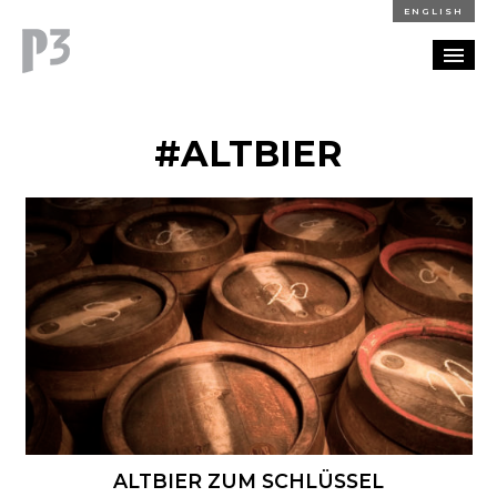
ENGLISH
REFERENZEN
#ALTBIER
BLOG
KARRIERE
KONTAKT
ALTBIER ZUM SCHLÜSSEL