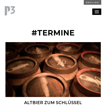
ENGLISH
REFERENZEN
#TERMINE
BLOG
KARRIERE
KONTAKT
ALTBIER ZUM SCHLÜSSEL