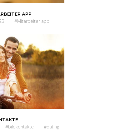
RBEITER APP
2B
#Mitarbeiter app
NTAKTE
#bildkontakte
#dating