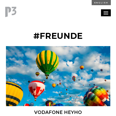
ENGLISH
REFERENZEN
#FREUNDE
BLOG
KARRIERE
KONTAKT
VODAFONE HEYHO